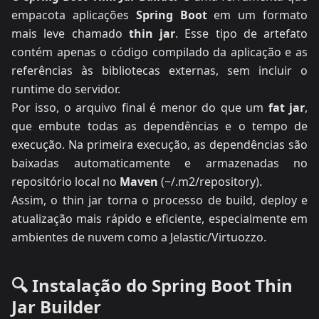
empacota aplicações
Spring Boot
em um formato
mais leve chamado
thin jar
. Esse tipo de artefato
contém apenas o código compilado da aplicação e as
referências às bibliotecas externas, sem incluir o
runtime do servidor.
Por isso, o arquivo final é menor do que um
fat jar
,
que embute todas as dependências e o tempo de
execução. Na primeira execução, as dependências são
baixadas automaticamente e armazenadas no
repositório local no
Maven
(~/.m2/repository).
Assim, o thin jar torna o processo de build, deploy e
atualização mais rápido e eficiente, especialmente em
ambientes de nuvem como a Jelastic/Virtuozzo.
🔍 Instalação do Spring Boot Thin
Jar Builder