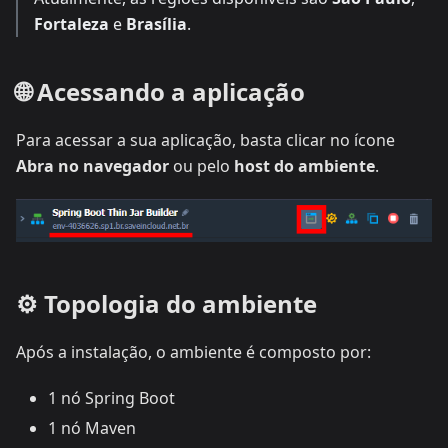
Fortaleza
e
Brasília
.
🌐 Acessando a aplicação
Para acessar a sua aplicação, basta clicar no ícone
Abra no navegador
ou pelo
host do ambiente
.
⚙️ Topologia do ambiente
Após a instalação, o ambiente é composto por:
1 nó Spring Boot
1 nó Maven