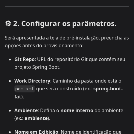
⚙️ 2. Configurar os parâmetros.
Será apresentada a tela de pré-instalação, preencha as
opções antes do provisionamento:
Git Repo
: URL do repositório Git que contém seu
projeto Spring Boot.
Work Directory
: Caminho da pasta onde está o
que será construído (ex.:
spring-boot-
pom.xml
fat
).
Ambiente
: Defina o
nome interno
do ambiente
(ex.:
ambiente
).
Nome em Exibição
: Nome de identificação que