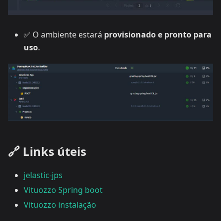
✅ O ambiente estará
provisionado e pronto para
uso
.
🔗 Links úteis
jelastic-jps
Vituozzo Spring boot
Vituozzo instalação