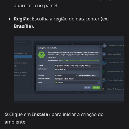
aparecerá no painel.
Região
: Escolha a região do datacenter (ex.:
Brasília
).
🛠️Clique em
Instalar
para iniciar a criação do
ambiente.