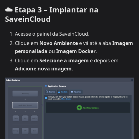
☁️ Etapa 3 – Implantar na
SaveinCloud
Acesse o painel da SaveinCloud.
Clique em
Novo Ambiente
e vá até a aba
Imagem
personaliada
ou
Imagem Docker
.
Clique em
Selecione a imagem
e depois em
Adicione nova imagem
.