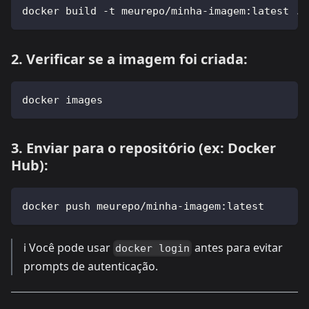
docker build -t meurepo/minha-imagem:latest .
2. Verificar se a imagem foi criada:
docker images
3. Enviar para o repositório (ex: Docker
Hub):
docker push meurepo/minha-imagem:latest
ℹ️ Você pode usar
antes para evitar
docker login
prompts de autenticação.