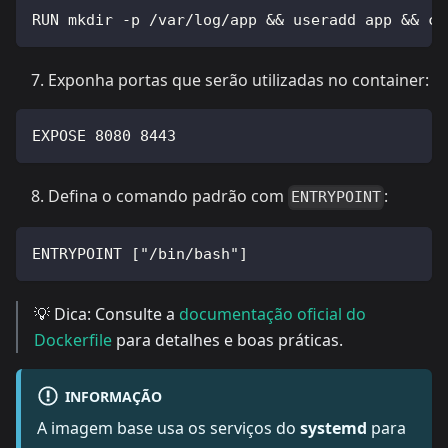
RUN mkdir -p /var/log/app && useradd app && ch
Exponha portas que serão utilizadas no container:
EXPOSE 8080 8443
Defina o comando padrão com
:
ENTRYPOINT
ENTRYPOINT ["/bin/bash"]
💡 Dica: Consulte a
documentação oficial do
Dockerfile
para detalhes e boas práticas.
INFORMAÇÃO
A imagem base usa os serviços do
systemd
para