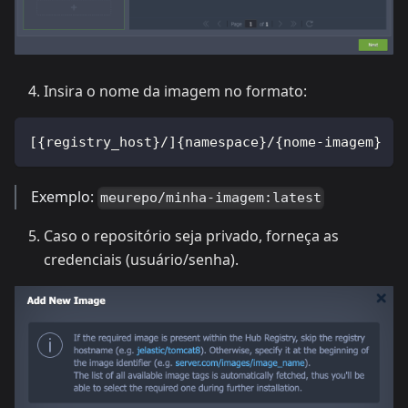
Insira o nome da imagem no formato:
[{registry_host}/]{namespace}/{nome-imagem}
Exemplo:
meurepo/minha-imagem:latest
Caso o repositório seja privado, forneça as
credenciais (usuário/senha).