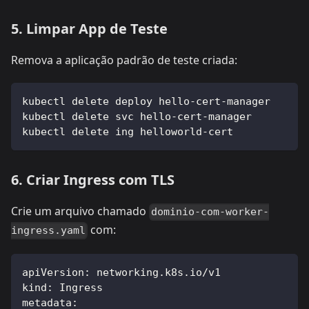
5. Limpar App de Teste
Remova a aplicação padrão de teste criada:
kubectl delete deploy hello-cert-manager
kubectl delete svc hello-cert-manager
kubectl delete ing helloworld-cert
6. Criar Ingress com TLS
Crie um arquivo chamado
dominio-com-worker-
com:
ingress.yaml
apiVersion
:
 networking.k8s.io/v1
kind
:
 Ingress
metadata
: