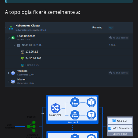
A topologia ficará semelhante a: