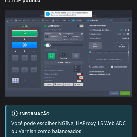
com
IP público
.
INFORMAÇÃO
Você pode escolher NGINX, HAProxy, LS Web ADC
ou Varnish como balanceador.