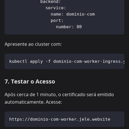
backend
:
service
:
name
:
 dominio
-
com
port
:
number
:
80
Apresente ao cluster com:
kubectl apply -f dominio-com-worker-ingress.ya
7. Testar o Acesso
Após cerca de 1 minuto, o certificado será emitido
automaticamente. Acesse:
https://dominio-com-worker.jele.website