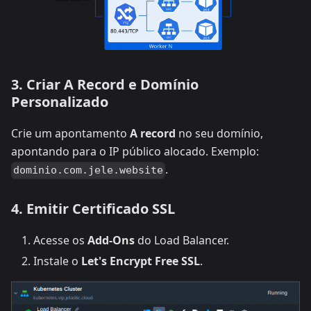
3. Criar A Record e Domínio
Personalizado
Crie um apontamento
A record
no seu domínio,
apontando para o IP público alocado. Exemplo:
.
dominio.com.jele.website
4. Emitir Certificado SSL
Acesse os
Add-Ons
do Load Balancer.
Instale o
Let's Encrypt Free SSL
.