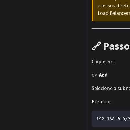
acessos direto
Load Balancer
🔗 Passo
Clique em:
👉
Add
Selecione a subne
Exemplo:
192.168.0.0/