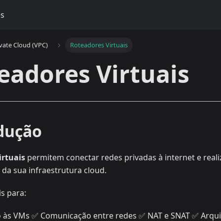
es
ivate Cloud (VPC)
Roteadores Virtuais
teadores Virtuais
odução
irtuais
permitem conectar redes privadas à internet e real
da sua infraestrutura cloud.
is para:
 às VMs ✅ Comunicação entre redes ✅ NAT e SNAT ✅ Arquit