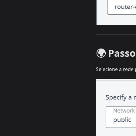
🌍 Passo
Selecione a rede 