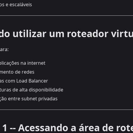
s e escaláveis
o utilizar um roteador virtu
ara:
plicações na internet
lamento de redes
ras com Load Balancer
turas de alta disponibilidade
ão entre subnet privadas
 1 -- Acessando a área de ro