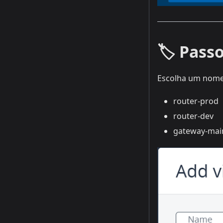
🏷️ Pass
Escolha um nome 
router-prod
router-dev
gateway-mai