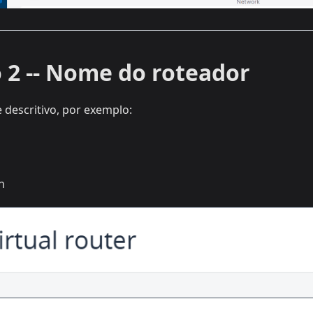
o 2 -- Nome do roteador
descritivo, por exemplo:
n