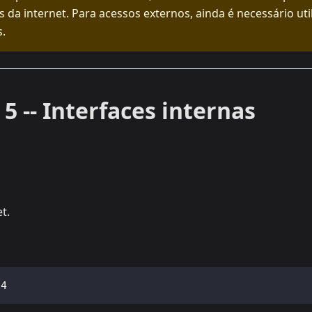
s da internet. Para acessos externos, ainda é necessário util
s.
 5 -- Interfaces internas
t.
24