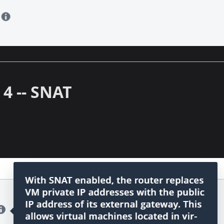
 4 -- SNAT