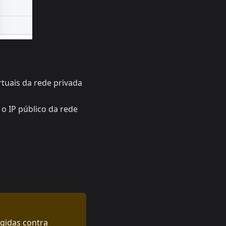
tuais da rede privada
o IP público da rede
egidas contra