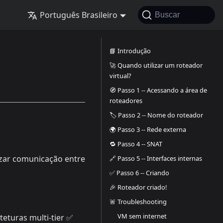
Português Brasileiro
Buscar
📘 Introdução
🚀 Quando utilizar um roteador
virtual?
🧭 Passo 1 -- Acessando a área de
roteadores
🏷️ Passo 2 -- Nome do roteador
🌍 Passo 3 -- Rede externa
🔁 Passo 4 -- SNAT
izar comunicação entre
🔗 Passo 5 -- Interfaces internas
✅ Passo 6 -- Criando
🎉 Roteador criado!
🚨 Troubleshooting
VM sem internet
eturas multi-tier ✅