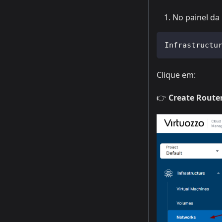
No painel da
Infrastructu
Clique em:
👉
Create Route