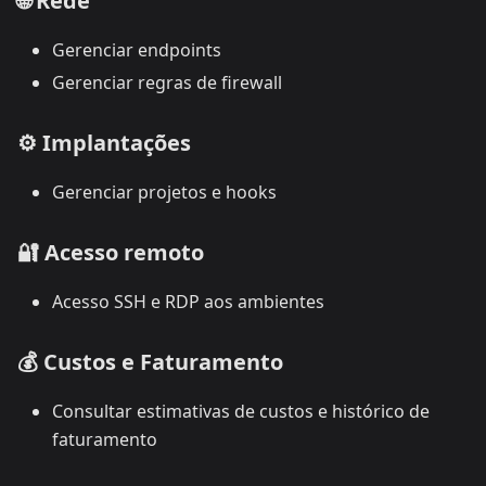
🌐
Rede
Gerenciar endpoints
Gerenciar regras de firewall
⚙️
Implantações
Gerenciar projetos e hooks
🔐
Acesso remoto
Acesso SSH e RDP aos ambientes
💰
Custos e Faturamento
Consultar estimativas de custos e histórico de
faturamento