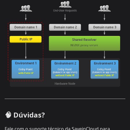
🧠 Dúvidas?
Fale com o suporte técnico da SaveinCloud para