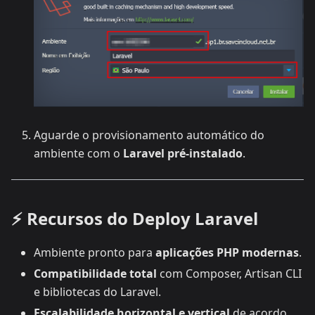
Aguarde o provisionamento automático do
ambiente com o
Laravel pré-instalado
.
⚡ Recursos do Deploy Laravel
Ambiente pronto para
aplicações PHP modernas
.
Compatibilidade total
com Composer, Artisan CLI
e bibliotecas do Laravel.
Escalabilidade horizontal e vertical
de acordo