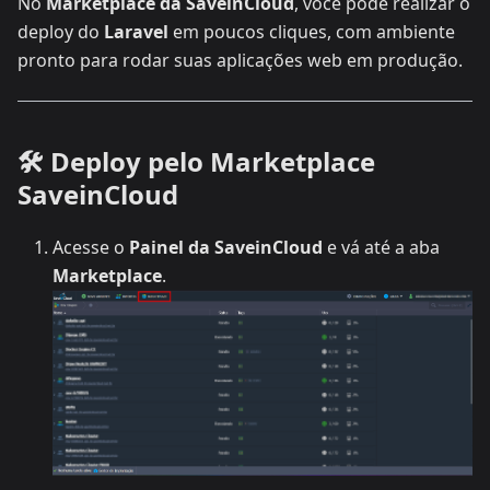
No
Marketplace da SaveinCloud
, você pode realizar o
deploy do
Laravel
em poucos cliques, com ambiente
pronto para rodar suas aplicações web em produção.
🛠️ Deploy pelo Marketplace
SaveinCloud
Acesse o
Painel da SaveinCloud
e vá até a aba
Marketplace
.