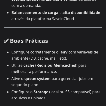
com a demanda.
Balanceamento de carga
e
alta disponibilidade
através da plataforma SaveinCloud.
✅ Boas Práticas
Configure corretamente o
.env
com variáveis de
ambiente (DB, cache, mail, etc).
Utilize
cache (Redis ou Memcached)
para
melhorar a performance.
Ative o
queue system
para gerenciar jobs em
segundo plano.
Configure o
Storage
(local ou S3 compatível) para
arquivos e uploads.