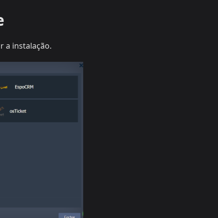
e
r a instalação.