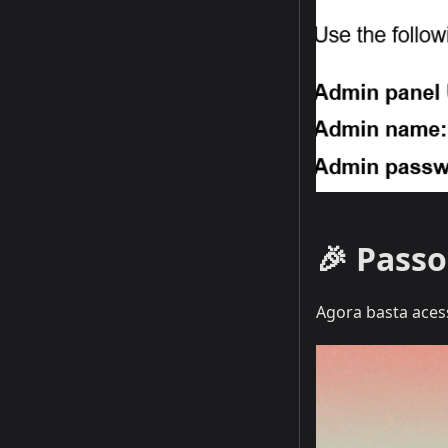
🎉 Passo
Agora basta aces