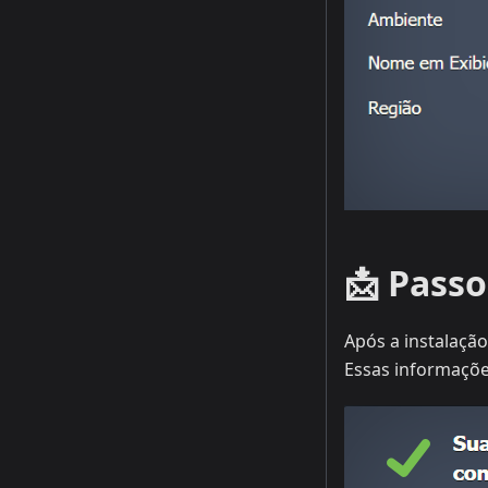
📩 Passo
Após a instalação
Essas informações