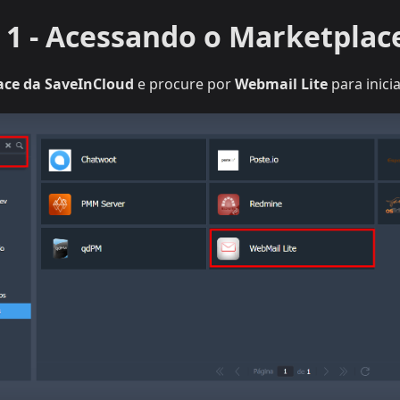
 1 - Acessando o Marketplac
ace da SaveInCloud
e procure por
Webmail Lite
para inicia