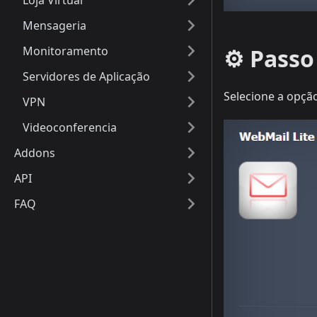
Loja Virtual
Mensageria
⚙️ Passo
Monitoramento
Servidores de Aplicação
Selecione a opçã
VPN
Videoconferencia
Addons
API
FAQ