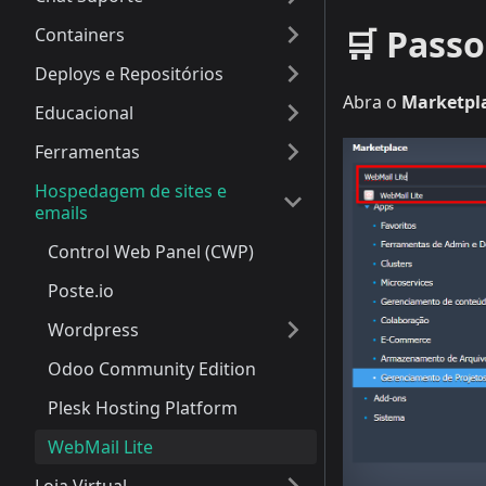
🛒 Passo
Containers
Deploys e Repositórios
Abra o
Marketpl
Educacional
Ferramentas
Hospedagem de sites e
emails
Control Web Panel (CWP)
Poste.io
Wordpress
Odoo Community Edition
Plesk Hosting Platform
WebMail Lite