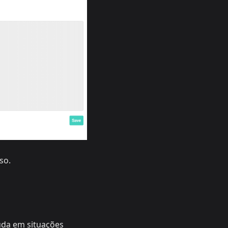
so.
uda em situações