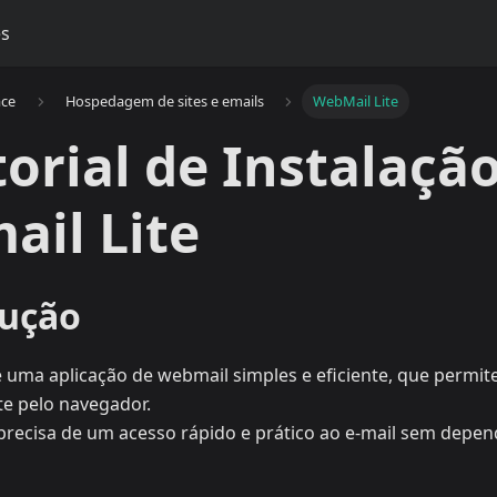
es
ace
Hospedagem de sites e emails
WebMail Lite
torial de Instalaçã
il Lite
dução
 uma aplicação de webmail simples e eficiente, que permit
te pelo navegador.
precisa de um acesso rápido e prático ao e-mail sem depend