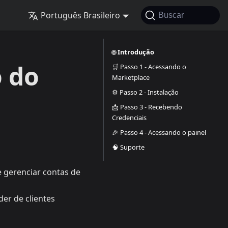
Português Brasileiro
Buscar
🌐
Introdução
o do
🛒 Passo 1 - Acessando o
Marketplace
⚙️ Passo 2 - Instalação
📩 Passo 3 - Recebendo
Credenciais
🎉 Passo 4 - Acessando o painel
🧠 Suporte
e gerenciar contas de
er de clientes