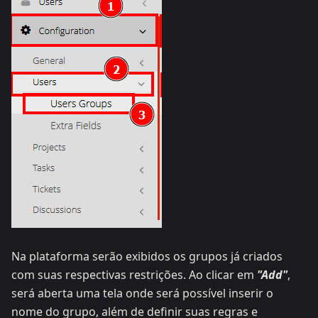
Na plataforma serão exibidos os grupos já criados
com suas respectivas restrições. Ao clicar em
"Add"
,
será aberta uma tela onde será possível inserir o
nome do grupo, além de definir suas regras e