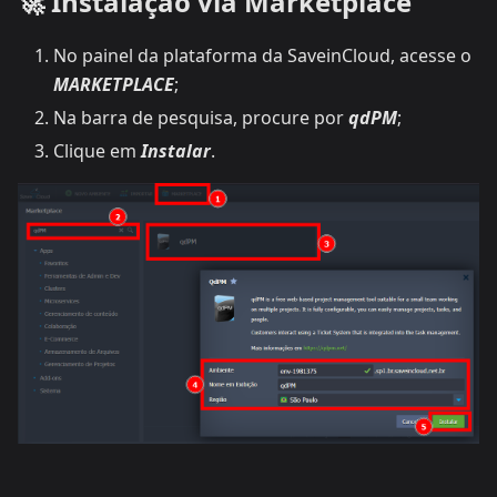
🚀 Instalação via Marketplace
No painel da plataforma da SaveinCloud, acesse o
MARKETPLACE
;
Na barra de pesquisa, procure por
qdPM
;
Clique em
Instalar
.