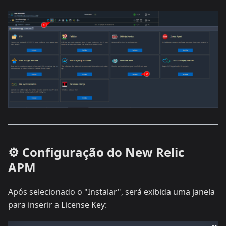
⚙️ Configuração do New Relic
APM
Após selecionado o "Instalar", será exibida uma janela
para inserir a License Key: