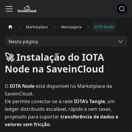
Marketplace
Mensageria
IOTA Node
Nesta página
🚀 Instalação do IOTA
Node na SaveinCloud
O
IOTA Node
está disponível no Marketplace da
SaveinCloud.
Ele permite conectar-se à rede
IOTA’s Tangle
, um
ledger distribuído escalável, rápido e sem taxas,
projetado para suportar
transferência de dados e
valores sem fricção
.