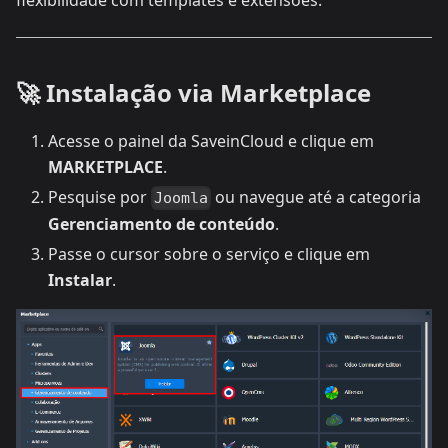
flexibilidade com templates e extensões.
🚀 Instalação via Marketplace
Acesse o painel da SaveinCloud e clique em
MARKETPLACE
.
Pesquise por
ou navegue até a categoria
Joomla
Gerenciamento de conteúdo
.
Passe o cursor sobre o serviço e clique em
Instalar
.