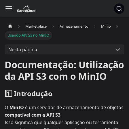
Marketplace
Armazenamento
Minio
Usando API S3 no MinIO
Nesta página
Documentação: Utilização
da API S3 com o MinIO
1️⃣ Introdução
O
MinIO
é um servidor de armazenamento de objetos
compatível com a API S3
.
Isso significa que qualquer aplicação ou ferramenta