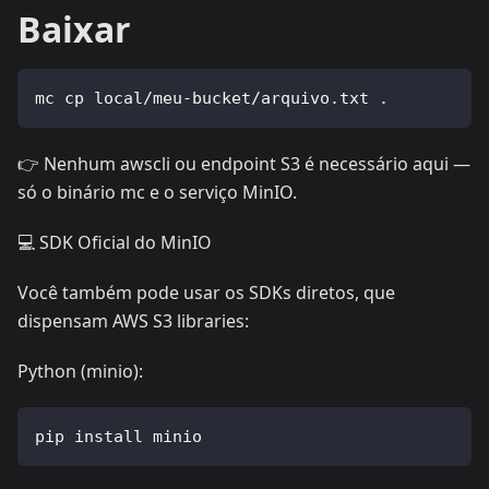
Baixar
mc cp local/meu-bucket/arquivo.txt .
👉 Nenhum awscli ou endpoint S3 é necessário aqui —
só o binário mc e o serviço MinIO.
💻 SDK Oficial do MinIO
Você também pode usar os SDKs diretos, que
dispensam AWS S3 libraries:
Python (minio):
pip install minio