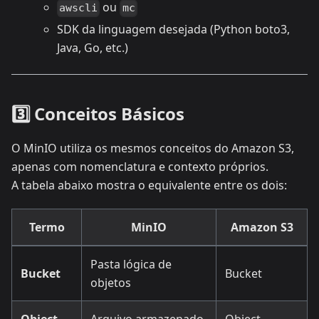
ou
awscli
mc
SDK da linguagem desejada (Python boto3,
Java, Go, etc.)
3️⃣ Conceitos Básicos
O MinIO utiliza os mesmos conceitos do Amazon S3,
apenas com nomenclatura e contexto próprios.
A tabela abaixo mostra o equivalente entre os dois:
Termo
MinIO
Amazon S3
Pasta lógica de
Bucket
Bucket
objetos