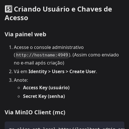
5️⃣ Criando Usuário e Chaves de
Acesso
Via painel web
Acesse o console administrativo
(
). (Assim como enviado
http://hostname:4949
no e-mail após criação)
Vá em
Identity > Users > Create User
.
Anote:
Access Key (usuário)
Secret Key (senha)
Via MinIO Client (mc)