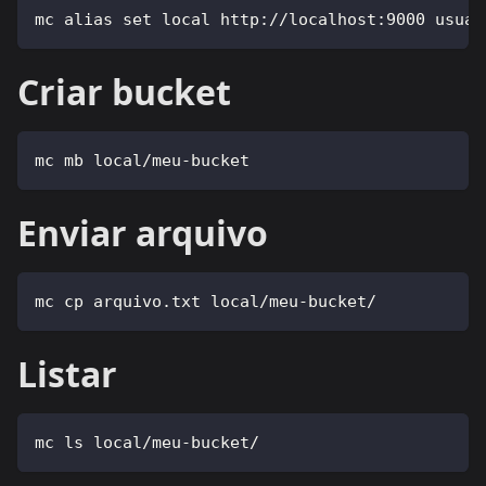
mc alias set local http://localhost:9000 usuar
Criar bucket
mc mb local/meu-bucket
Enviar arquivo
mc cp arquivo.txt local/meu-bucket/
Listar
mc ls local/meu-bucket/