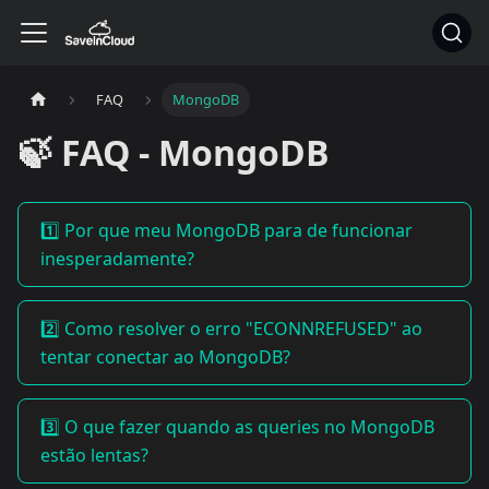
FAQ
MongoDB
🍃 FAQ - MongoDB
1️⃣ Por que meu MongoDB para de funcionar
inesperadamente?
2️⃣ Como resolver o erro "ECONNREFUSED" ao
tentar conectar ao MongoDB?
3️⃣ O que fazer quando as queries no MongoDB
estão lentas?