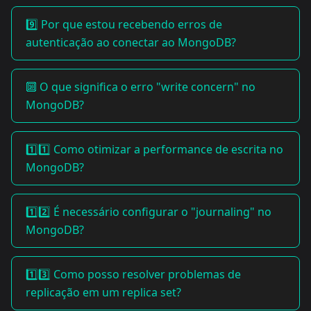
9️⃣ Por que estou recebendo erros de
autenticação ao conectar ao MongoDB?
🔟 O que significa o erro "write concern" no
MongoDB?
1️⃣1️⃣ Como otimizar a performance de escrita no
MongoDB?
1️⃣2️⃣ É necessário configurar o "journaling" no
MongoDB?
1️⃣3️⃣ Como posso resolver problemas de
replicação em um replica set?