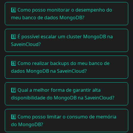
4️⃣ Como posso monitorar o desempenho do
meu banco de dados MongoDB?
5️⃣ É possível escalar um cluster MongoDB na
SaveinCloud?
6️⃣ Como realizar backups do meu banco de
dados MongoDB na SaveinCloud?
7️⃣ Qual a melhor forma de garantir alta
disponibilidade do MongoDB na SaveinCloud?
8️⃣ Como posso limitar o consumo de memória
do MongoDB?