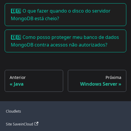
1️⃣4️⃣ O que fazer quando o disco do servidor
MongoDB está cheio?
1️⃣5️⃣ Como posso proteger meu banco de dados
MongoDB contra acessos não autorizados?
Anterior
Próxima
Java
Windows Server
Cloudlets
Site SaveinCloud