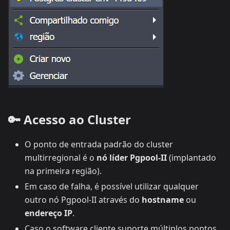
🔑 Acesso ao Cluster
O ponto de entrada padrão do cluster
multirregional é o
nó líder Pgpool-II
(implantado
na primeira região).
Em caso de falha, é possível utilizar qualquer
outro nó Pgpool-II através do
hostname
ou
endereço IP
.
Caso o software cliente suporte múltiplos pontos