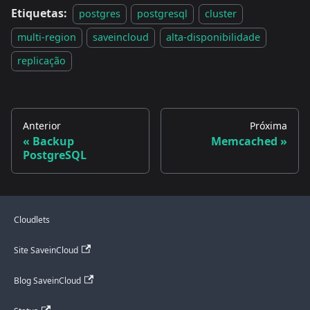
Etiquetas:
postgres
postgresql
cluster
multi-region
saveincloud
alta-disponibilidade
replicação
Anterior
Próxima
Backup
Memcached
PostgreSQL
Cloudlets
Site SaveinCloud
Blog SaveinCloud