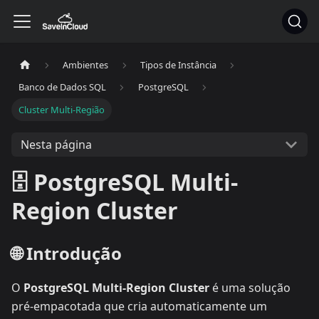
Ambientes
Tipos de Instância
Banco de Dados SQL
PostgreSQL
Cluster Multi-Região
Nesta página
🗄️ PostgreSQL Multi-
Region Cluster
🌐 Introdução
O
PostgreSQL Multi-Region Cluster
é uma solução
pré-empacotada que cria automaticamente um