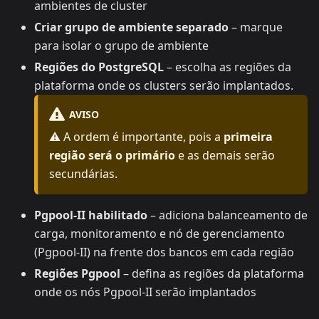
ambientes de cluster
Criar grupo de ambiente separado
– marque
para isolar o grupo de ambiente
Regiões do PostgreSQL
– escolha as regiões da
plataforma onde os clusters serão implantados.
AVISO
⚠️ A ordem é importante, pois a
primeira
região será o primário
e as demais serão
secundárias.
Pgpool-II habilitado
– adiciona balanceamento de
carga, monitoramento e nó de gerenciamento
(Pgpool-II) na frente dos bancos em cada região
Regiões Pgpool
– defina as regiões da plataforma
onde os nós Pgpool-II serão implantados