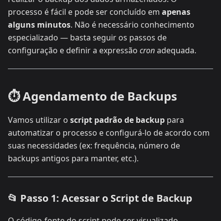
processo é fácil e pode ser concluído em
apenas
alguns minutos
. Não é necessário conhecimento
especializado — basta seguir os passos de
configuração e definir a expressão
cron
adequada.
⏱️ Agendamento de Backups
Vamos utilizar o
script padrão de backup
para
automatizar o processo e configurá-lo de acordo com
suas necessidades (ex: frequência, número de
backups antigos para manter, etc.).
📂 Passo 1: Acessar o Script de Backup
O código-fonte do script pode ser visualizado