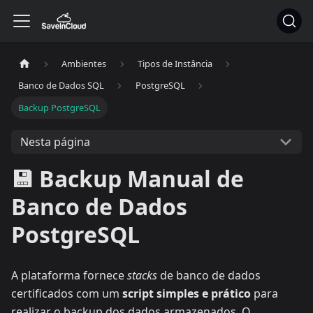
Ambientes
Tipos de Instância
Banco de Dados SQL
PostgreSQL
Backup PostgreSQL
Nesta página
💾 Backup Manual de
Banco de Dados
PostgreSQL
A plataforma fornece
stacks
de banco de dados
certificados com um
script simples e prático
para
realizar o backup dos dados armazenados. O