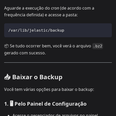
Aguarde a execução do
cron
(de acordo com a
frequência definida) e acesse a pasta:
/var/lib/jelastic/backup
📦 Se tudo ocorrer bem, você verá o arquivo
.bz2
gerado com sucesso.
📥 Baixar o Backup
Você tem várias opções para baixar o backup:
1. 🖥️ Pelo Painel de Configuração
Acesse o gerenciador de arquivos no painel.