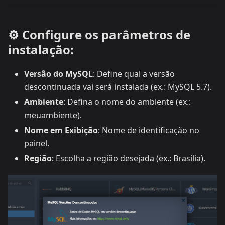
⚙️ Configure os parâmetros de
instalação:
Versão do MySQL
: Define qual a versão
descontinuada vai será instalada (ex.: MySQL 5.7).
Ambiente
: Defina o nome do ambiente (ex.:
meuambiente).
Nome em Exibição
: Nome de identificação no
painel.
Região
: Escolha a região desejada (ex.: Brasília).