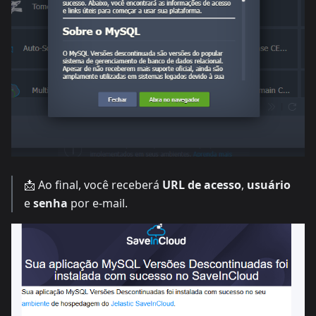
📩 Ao final, você receberá
URL de acesso
,
usuário
e
senha
por e-mail.