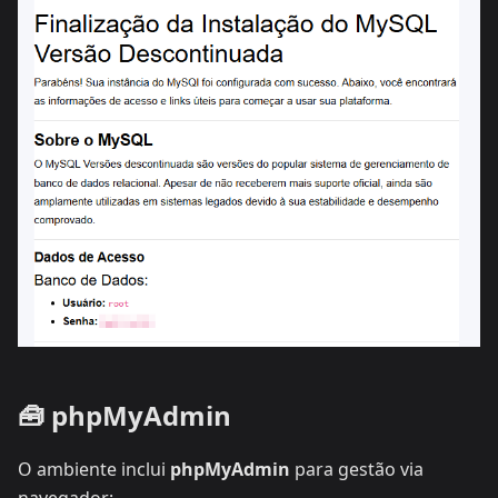
🧰 phpMyAdmin
O ambiente inclui
phpMyAdmin
para gestão via
navegador: