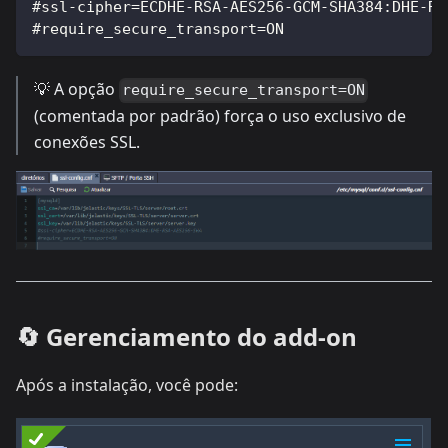
#ssl-cipher=ECDHE-RSA-AES256-GCM-SHA384:DHE-RS
#require_secure_transport=ON
💡 A opção
require_secure_transport=ON
(comentada por padrão) força o uso exclusivo de
conexões SSL.
🔄 Gerenciamento do add-on
Após a instalação, você pode: