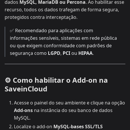
dados
MySQL, MariaDB ou Percona
. Ao habilitar esse
recurso, todos os dados trafegam de forma segura,
protegidos contra interceptação.
✅ Recomendado para aplicações com
informações sensíveis, sistemas em rede pública
ou que exigem conformidade com padrões de
segurança como
LGPD
,
PCI
ou
HIPAA
.
⚙️ Como habilitar o Add-on na
SaveinCloud
Acesse o painel do seu ambiente e clique na opção
Add-ons
na instância do seu banco de dados
MySQL.
Localize o add-on
MySQL-bases SSL/TLS