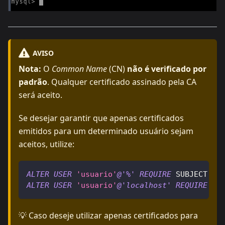
AVISO
Nota:
O
Common Name
(CN)
não é verificado por
padrão
. Qualquer certificado assinado pela CA
será aceito.
Se desejar garantir que apenas certificados
emitidos para um determinado usuário sejam
aceitos, utilize:
ALTER
USER
'usuario'
@'%'
REQUIRE
 SUBJECT 
'C
ALTER
USER
'usuario'
@'localhost'
REQUIRE
 SU
💡 Caso deseje utilizar apenas certificados para