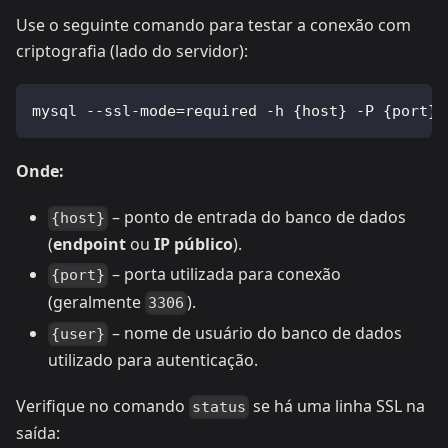
Use o seguinte comando para testar a conexão com
criptografia (lado do servidor):
mysql --ssl-mode=required -h {host} -P {port} 
Onde:
– ponto de entrada do banco de dados
{host}
(
endpoint
ou
IP público
).
– porta utilizada para conexão
{port}
(geralmente
).
3306
– nome de usuário do banco de dados
{user}
utilizado para autenticação.
Verifique no comando
se há uma linha SSL na
status
saída: