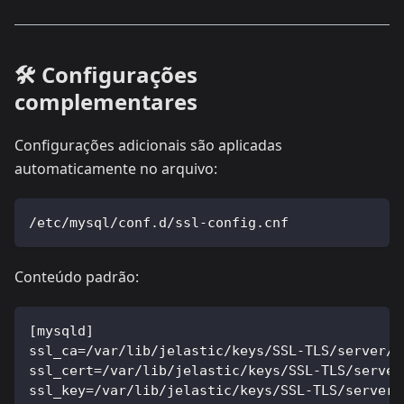
🛠️ Configurações
complementares
Configurações adicionais são aplicadas
automaticamente no arquivo:
/etc/mysql/conf.d/ssl-config.cnf
Conteúdo padrão:
[mysqld]
ssl_ca=/var/lib/jelastic/keys/SSL-TLS/server/r
ssl_cert=/var/lib/jelastic/keys/SSL-TLS/server
ssl_key=/var/lib/jelastic/keys/SSL-TLS/server/