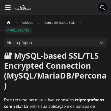
Addons
Banco de Dados SQL
MySQL SSL/TLS
Nesta página
🔐 MySQL-based SSL/TLS
Encrypted Connection
(MySQL/MariaDB/Percona
)
Este recurso permite ativar conexões
criptografadas
com SSL/TLS
entre sua aplicação e os bancos de