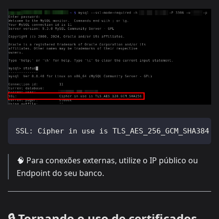
SSL: Cipher in use is TLS_AES_256_GCM_SHA384
🧠 Para conexões externas, utilize o IP público ou
Endpoint do seu banco.
🔒 Tornando o uso de certificados