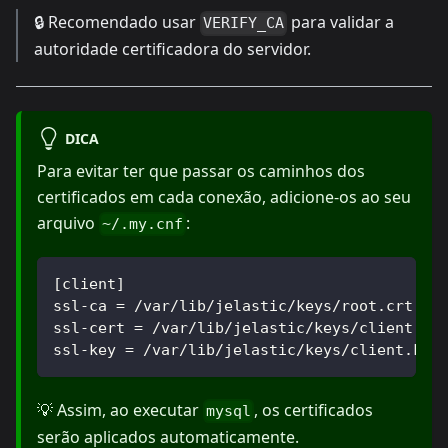
🔒 Recomendado usar
para validar a
VERIFY_CA
autoridade certificadora do servidor.
DICA
Para evitar ter que passar os caminhos dos
certificados em cada conexão, adicione-os ao seu
arquivo
:
~/.my.cnf
[client]
ssl-ca = /var/lib/jelastic/keys/root.crt
ssl-cert = /var/lib/jelastic/keys/client.cr
ssl-key = /var/lib/jelastic/keys/client.key
💡 Assim, ao executar
, os certificados
mysql
serão aplicados automaticamente.