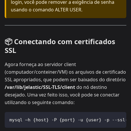
login, você pode remover a exigência de senha
usando o comando ALTER USER.
📦 Conectando com certificados
SSL
Agora forneça ao servidor client
(computador/conteiner/VM) os arquivos de certificado
SSL apropriados, que podem ser baixados do diretório
/var/lib/jelastic/SSL-TLS/client
do nó destino
desejado. Uma vez feito isso, você pode se conectar
utilizando o seguinte comando:
mysql –h {host} -P {port} -u {user} -p --ssl-m