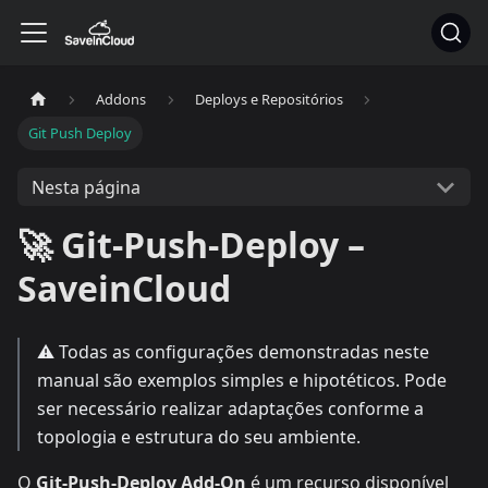
Addons
Deploys e Repositórios
Git Push Deploy
Nesta página
🚀 Git-Push-Deploy –
SaveinCloud
⚠️ Todas as configurações demonstradas neste
manual são exemplos simples e hipotéticos. Pode
ser necessário realizar adaptações conforme a
topologia e estrutura do seu ambiente.
O
Git-Push-Deploy Add-On
é um recurso disponível