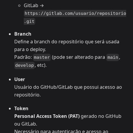
GitLab →
https://gitlab.com/usuario/repositorio
.git
Branch
Define a branch do repositório que será usada
para o deploy.
Padrão:
(pode ser alterado para
,
master
main
, etc).
develop
User
Usuário do GitHub/GitLab que possui acesso ao
repositório.
Token
Personal Access Token (PAT)
gerado no GitHub
ou GitLab.
Necessário para autenticação e acesso ao