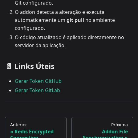
Git configurado.
O addon detecta a alteração e executa
automaticamente um
git pull
no ambiente
configurado.
O código atualizado é aplicado diretamente no
servidor da aplicação.
📄 Links Úteis
Gerar Token GitHub
Gerar Token GitLab
Anterior
Próxima
Redis Encrypted
Addon File
Connection
Synchronization