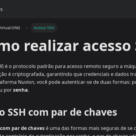
es
irtual (VM)
Acesso SSH
mo realizar acesso
ll
) é o protocolo padrão para acesso remoto seguro a máqui
ão é criptografada, garantindo que credenciais e dados 
taforma Nuvion, você pode autenticar-se de duas formas: 
u por
senha
.
so SSH com par de chaves
 com par de chaves
é uma das formas mais seguras de se 