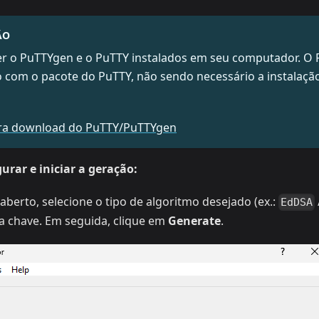
ÃO
ter o PuTTYgen e o PuTTY instalados em seu computador. O
o com o pacote do PuTTY, não sendo necessário a instalaçã
ra download do PuTTY/PuTTYgen
urar e iniciar a geração:
berto, selecione o tipo de algoritmo desejado (ex.:
EdDSA
a chave. Em seguida, clique em
Generate
.