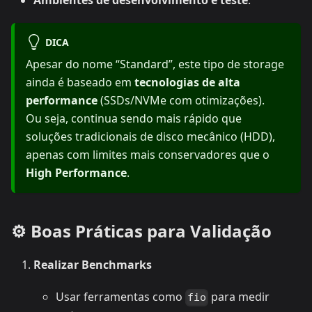
Ambientes de desenvolvimento e teste
.
DICA
Apesar do nome “Standard”, este tipo de storage
ainda é baseado em
tecnologias de alta
performance
(SSDs/NVMe com otimizações).
Ou seja, continua sendo mais rápido que
soluções tradicionais de disco mecânico (HDD),
apenas com limites mais conservadores que o
High Performance
.
⚙️ Boas Práticas para Validação
Realizar Benchmarks
Usar ferramentas como
para medir
fio