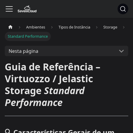
Ambientes
Tipos de Instância
Storage
Standard Performance
Nesta página
Guia de Referência –
Virtuozzo / Jelastic
Storage
Standard
Performance
🔍 Características Gerais de um