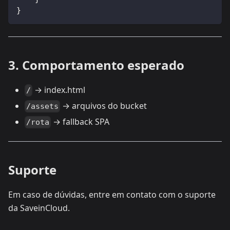
}
3. Comportamento esperado
→ index.html
/
→ arquivos do bucket
/assets
→ fallback SPA
/rota
Suporte
Em caso de dúvidas, entre em contato com o suporte
da SaveinCloud.