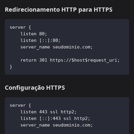
Redirecionamento HTTP para HTTPS
server {
    listen 80;
    listen [::]:80;
    server_name seudominio.com;
    return 301 https://$host$request_uri;
}
Configuração HTTPS
server {
    listen 443 ssl http2;
    listen [::]:443 ssl http2;
    server_name seudominio.com;