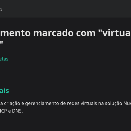
es
mento marcado com "virtua
"
etas
ais
a criação e gerenciamento de redes virtuais na solução Nuv
HCP e DNS.