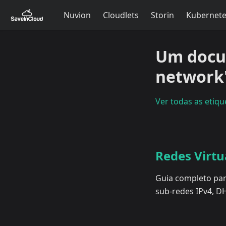
Nuvion
Cloudlets
Storin
Kubernet
Um docu
network
Ver todas as etiqu
Redes Virtu
Guia completo par
sub-redes IPv4, D