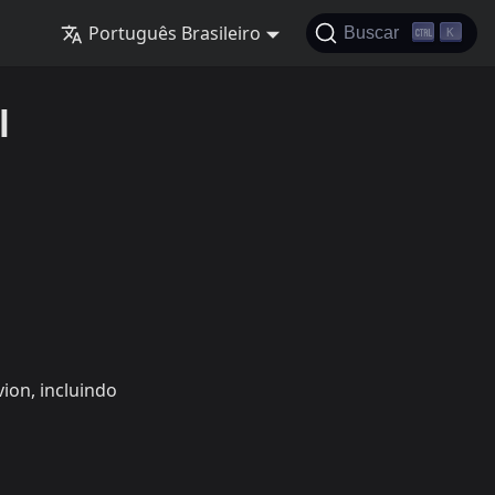
Português Brasileiro
Buscar
K
l
ion, incluindo