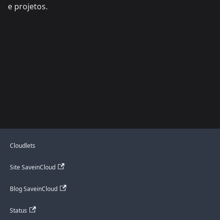
e projetos.
Cloudlets
Site SaveinCloud
Blog SaveinCloud
Status